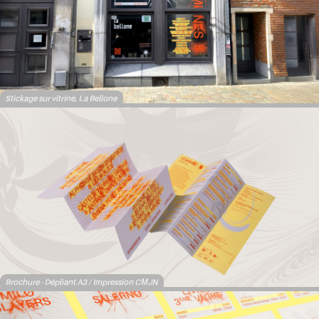
Stickage sur vitrine, La Bellone
Brochure - Dépliant A3 / Impression CMJN