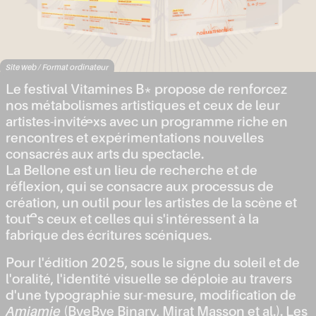
Site web / Format ordinateur
Le festival Vitamines B* propose de renforcez
nos métabolismes artistiques et ceux de leur
artistes-invité·exs avec un programme riche en
rencontres et expérimentations nouvelles
consacrés aux arts du spectacle.
La Bellone est un lieu de recherche et de
réflexion, qui se consacre aux processus de
création, un outil pour les artistes de la scène et
tout·es ceux et celles qui s'intéressent à la
fabrique des écritures scéniques.
Pour l'édition 2025, sous le signe du soleil et de
l'oralité, l'identité visuelle se déploie au travers
d'une typographie sur-mesure, modification de
Amiamie
(ByeBye Binary, Mirat Masson et al.). Les